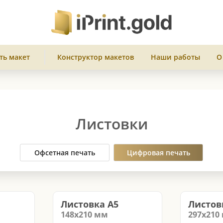
ть макет
Конструктор макетов
Наши работы
О
Листовки
Офсетная печать
Цифровая печать
Листовка А5
Листов
148х210
мм
297х210