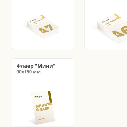
Флаер "Мини"
90х150
мм